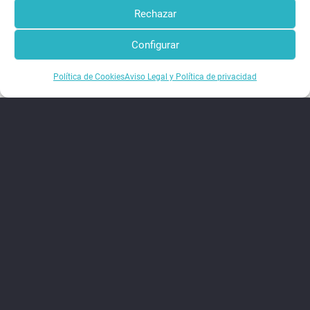
Rechazar
Comparte esto en:
Configurar
Política de Cookies
Aviso Legal y Política de privacidad